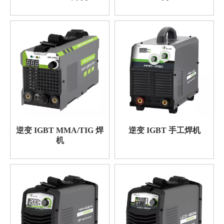
逆变 IGBT MMA/TIG 焊
逆变 IGBT 手工焊机
机