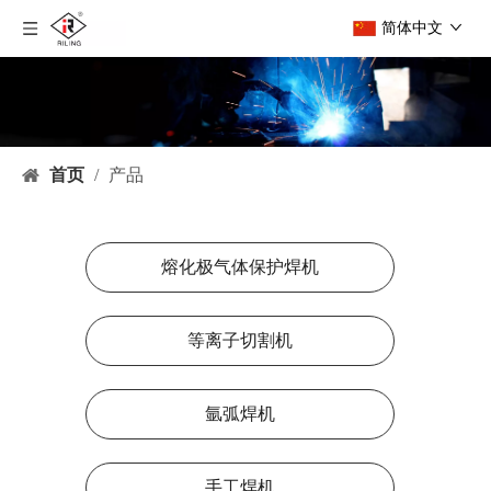
简体中文
首页
/
产品
熔化极气体保护焊机
等离子切割机
氩弧焊机
手工焊机