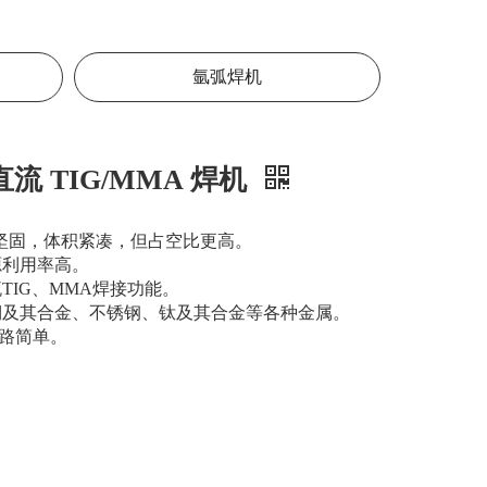
氩弧焊机
直流 TIG/MMA 焊机
更加坚固，体积紧凑，但占空比更高。
源利用率高。
TIG、MMA焊接功能。
铜及其合金、不锈钢、钛​​及其合金等各种金属。
路简单。