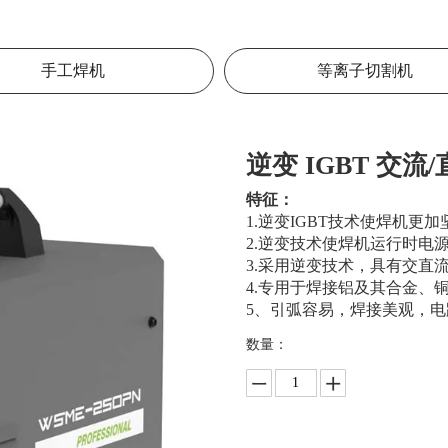
手工焊机
等离子切割机
逆变 IGBT 交流/
特征：
1.逆变IGBT技术使焊机
2.逆变技术使焊机运行时电
3.采用逆变技术，具有交直流
4.专用于焊接铝及其合金、
5、引弧容易，焊接美观，电
数量：