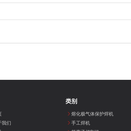
类别
页
熔化极气体保护焊机
于我们
手工焊机