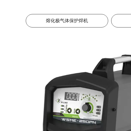
熔化极气体保护焊机