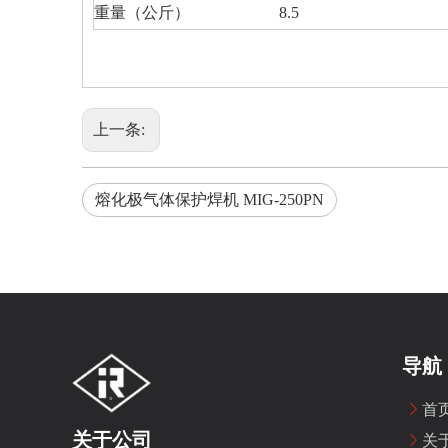
重量（公斤）
8.5
上一条:
熔化极气体保护焊机 MIG-250PN
导航
首
关于公司
关