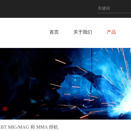
首页
关于我们
产品
BT MIG/MAG 和 MMA 焊机