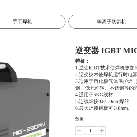
手工焊机
等离子切割机
逆变器 IGBT MI
特征：
1.逆变IGBT技术使焊机
2.逆变技术使焊机运行时电
3.适用于熔化极气体保护焊
钢、低允许钢、不锈钢等的
4.适用于5KG线材
5.连续焊接0.8/1.0mm焊丝
6.最大焊接钢板可达8mm。
数量：