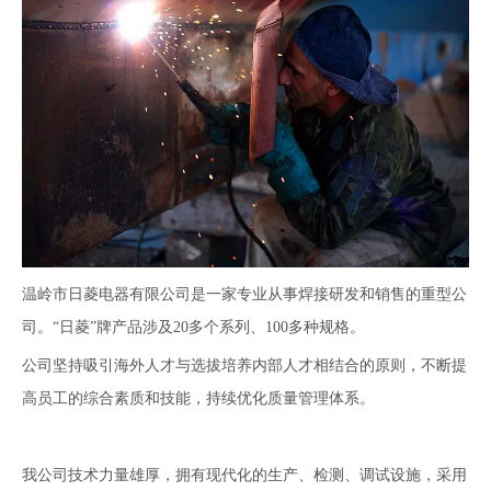
温岭市日菱电器有限公司是一家专业从事焊接研发和销售的重型公
司。“日菱”牌产品涉及20多个系列、100多种规格。
公司坚持吸引海外人才与选拔培养内部人才相结合的原则，不断提
高员工的综合素质和技能，持续优化质量管理体系。
我公司技术力量雄厚，拥有现代化的生产、检测、调试设施，采用