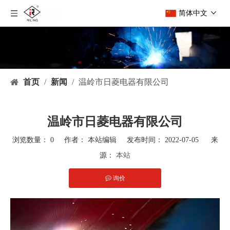
简体中文
首页
/
新闻
/
温岭市日菱电器有限公司
温岭市日菱电器有限公司
浏览数量：
0
作者： 本站编辑 发布时间： 2022-07-05 来
源：
本站
询价
["facebook","twitter","line","wechat","linkedin","pinterest"]